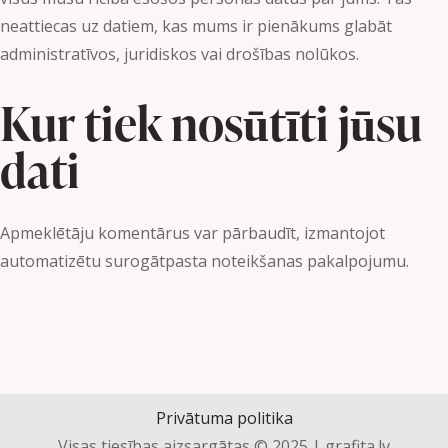
neattiecas uz datiem, kas mums ir pienākums glabāt
administratīvos, juridiskos vai drošības nolūkos.
Kur tiek nosūtīti jūsu
dati
Apmeklētāju komentārus var pārbaudīt, izmantojot
automatizētu surogātpasta noteikšanas pakalpojumu.
Privātuma politika
Visas tiesības aizsargātas © 2025 | grafita.lv