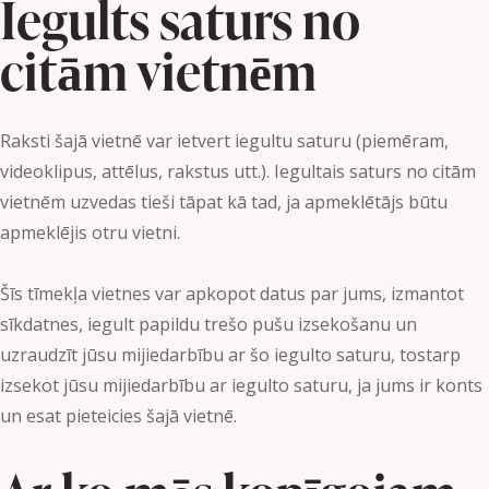
Iegults saturs no
citām vietnēm
Raksti šajā vietnē var ietvert iegultu saturu (piemēram,
videoklipus, attēlus, rakstus utt.). Iegultais saturs no citām
vietnēm uzvedas tieši tāpat kā tad, ja apmeklētājs būtu
apmeklējis otru vietni.
Šīs tīmekļa vietnes var apkopot datus par jums, izmantot
sīkdatnes, iegult papildu trešo pušu izsekošanu un
uzraudzīt jūsu mijiedarbību ar šo iegulto saturu, tostarp
izsekot jūsu mijiedarbību ar iegulto saturu, ja jums ir konts
un esat pieteicies šajā vietnē.