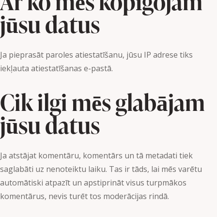
Ar ko mēs kopīgojam
jūsu datus
Ja pieprasāt paroles atiestatīšanu, jūsu IP adrese tiks
iekļauta atiestatīšanas e-pastā.
Cik ilgi mēs glabājam
jūsu datus
Ja atstājat komentāru, komentārs un tā metadati tiek
saglabāti uz nenoteiktu laiku. Tas ir tāds, lai mēs varētu
automātiski atpazīt un apstiprināt visus turpmākos
komentārus, nevis turēt tos moderācijas rindā.